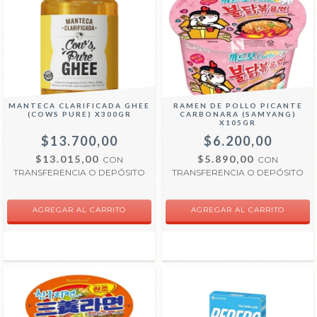
MANTECA CLARIFICADA GHEE
RAMEN DE POLLO PICANTE
(COWS PURE) X300GR
CARBONARA (SAMYANG)
X105GR
$13.700,00
$6.200,00
$13.015,00
$5.890,00
CON
CON
TRANSFERENCIA O DEPÓSITO
TRANSFERENCIA O DEPÓSITO