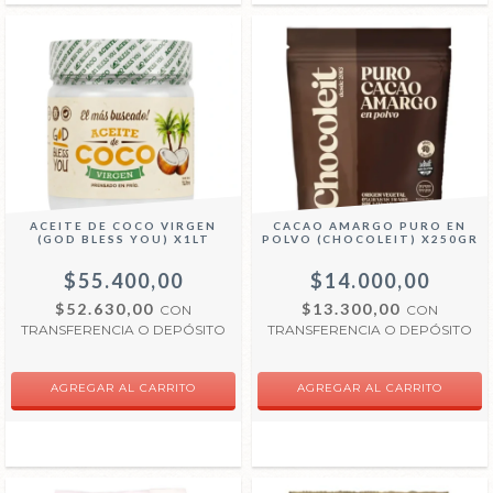
ACEITE DE COCO VIRGEN
CACAO AMARGO PURO EN
(GOD BLESS YOU) X1LT
POLVO (CHOCOLEIT) X250GR
$55.400,00
$14.000,00
$52.630,00
$13.300,00
CON
CON
TRANSFERENCIA O DEPÓSITO
TRANSFERENCIA O DEPÓSITO