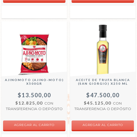
AJINOMOTO (AJINO-MOTO)
ACEITE DE TRUFA BLANCA
X500GR
(SAN GIORGIO) X250 ML
$13.500,00
$47.500,00
$12.825,00
$45.125,00
CON
CON
TRANSFERENCIA O DEPÓSITO
TRANSFERENCIA O DEPÓSITO