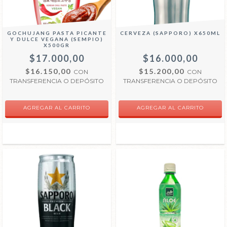
GOCHUJANG PASTA PICANTE
CERVEZA (SAPPORO) X650ML
Y DULCE VEGANA (SEMPIO)
X500GR
$17.000,00
$16.000,00
$16.150,00
$15.200,00
CON
CON
TRANSFERENCIA O DEPÓSITO
TRANSFERENCIA O DEPÓSITO