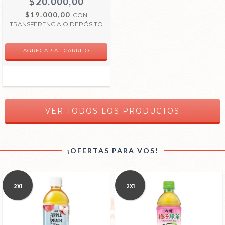
$20.000,00
$19.000,00
CON
TRANSFERENCIA O DEPÓSITO
VER TODOS LOS PRODUCTOS
¡OFERTAS PARA VOS!
2X1
2X1