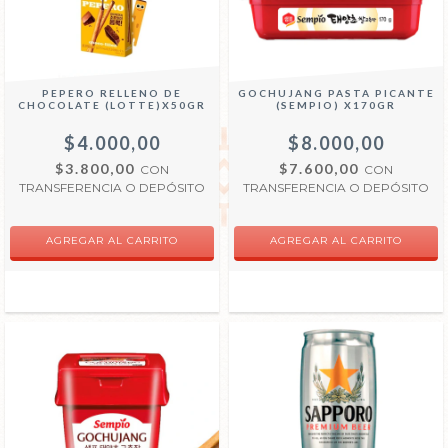
PEPERO RELLENO DE
GOCHUJANG PASTA PICANTE
CHOCOLATE (LOTTE)X50GR
(SEMPIO) X170GR
$4.000,00
$8.000,00
$3.800,00
$7.600,00
CON
CON
TRANSFERENCIA O DEPÓSITO
TRANSFERENCIA O DEPÓSITO