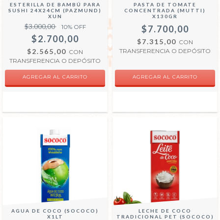
ESTERILLA DE BAMBÚ PARA
PASTA DE TOMATE
SUSHI 24X24CM (PAZMUND)
CONCENTRADA (MUTTI)
XUN
X130GR
$3.000,00
10
% OFF
$7.700,00
$2.700,00
$7.315,00
CON
$2.565,00
TRANSFERENCIA O DEPÓSITO
CON
TRANSFERENCIA O DEPÓSITO
AGUA DE COCO (SOCOCO)
LECHE DE COCO
X1LT
TRADICIONAL PET (SOCOCO)