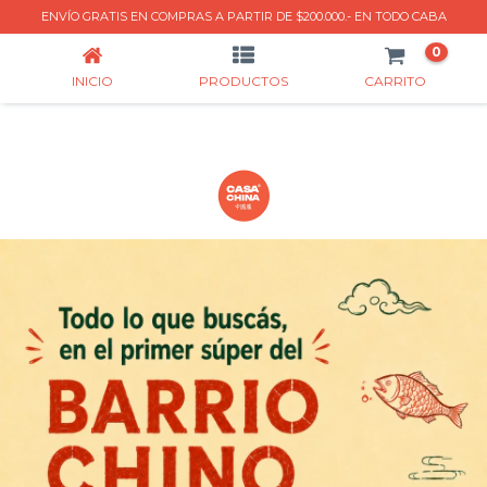
INICIO
ENVÍO GRATIS EN COMPRAS A PARTIR DE $200.000.- EN TODO CABA
0
INICIO
PRODUCTOS
CARRITO