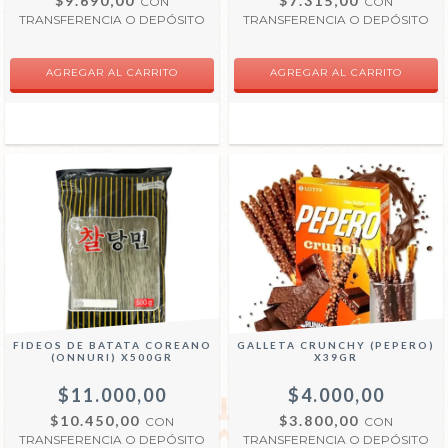
$9.690,00
$7.315,00
CON
CON
TRANSFERENCIA O DEPÓSITO
TRANSFERENCIA O DEPÓSITO
FIDEOS DE BATATA COREANO
GALLETA CRUNCHY (PEPERO)
(ONNURI) X500GR
X39GR
$11.000,00
$4.000,00
$10.450,00
$3.800,00
CON
CON
TRANSFERENCIA O DEPÓSITO
TRANSFERENCIA O DEPÓSITO