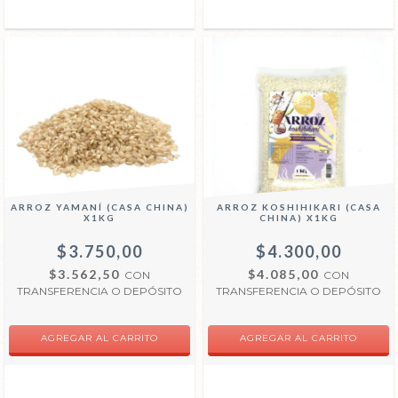
ARROZ YAMANÍ (CASA CHINA)
ARROZ KOSHIHIKARI (CASA
X1KG
CHINA) X1KG
$3.750,00
$4.300,00
$3.562,50
$4.085,00
CON
CON
TRANSFERENCIA O DEPÓSITO
TRANSFERENCIA O DEPÓSITO