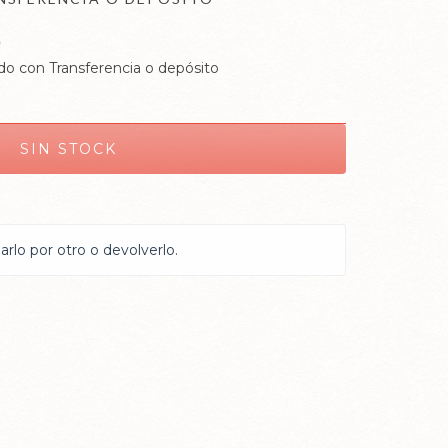
0
o con Transferencia o depósito
rlo por otro o devolverlo.