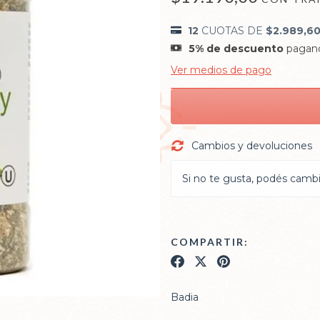
12
CUOTAS DE
$2.989,6
5% de descuento
pagand
Ver medios de pago
Cambios y devoluciones
Si no te gusta, podés cambia
COMPARTIR:
Badia