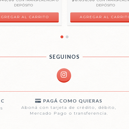
DEPÓSITO
DEPÓSITO
SEGUINOS
IC
PAGÁ COMO QUIERAS
Aboná con tarjeta de crédito, débito,
és
Mercado Pago o transferencia.