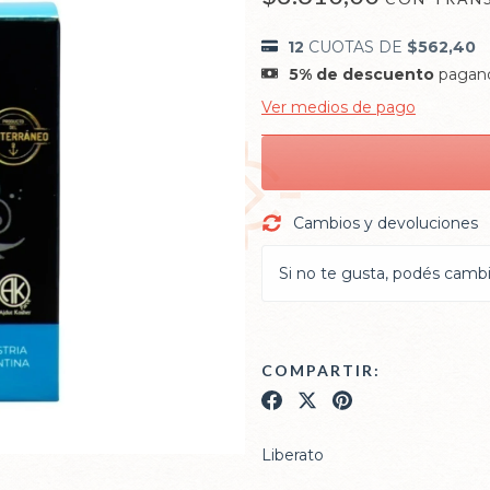
12
CUOTAS DE
$562,40
5% de descuento
pagand
Ver medios de pago
Cambios y devoluciones
Si no te gusta, podés cambia
COMPARTIR:
Liberato