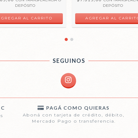
DEPÓSITO
DEPÓSITO
SEGUINOS
IC
PAGÁ COMO QUIERAS
Aboná con tarjeta de crédito, débito,
és
Mercado Pago o transferencia.