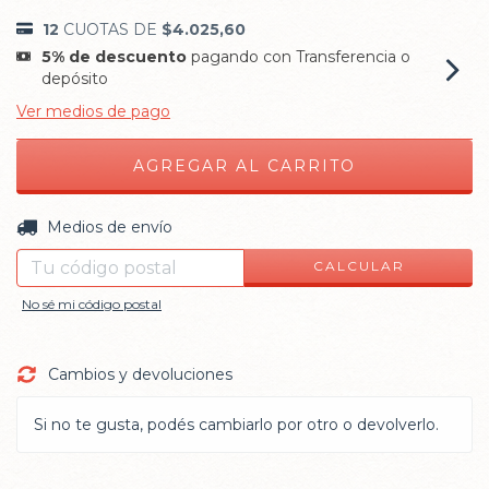
12
CUOTAS DE
$4.025,60
5% de descuento
pagando con Transferencia o
depósito
Ver medios de pago
CAMBIAR CP
Entregas para el CP:
Medios de envío
CALCULAR
No sé mi código postal
Cambios y devoluciones
Si no te gusta, podés cambiarlo por otro o devolverlo.