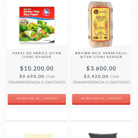
PAPEL DE ARROZ (STAR
BROWN RICE VERMICELLI
LION) X300GR
(STAR LION) X200GR
$10.200,00
$3.600,00
$9.690,00
$3.420,00
CON
CON
TRANSFERENCIA O DEPÓSITO
TRANSFERENCIA O DEPÓSITO