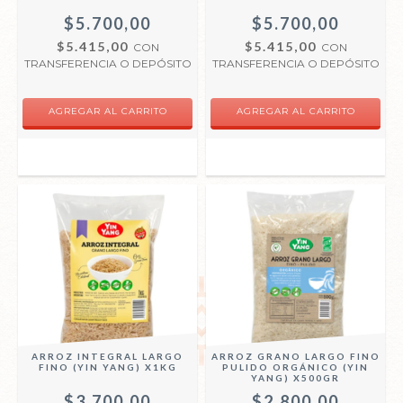
$5.700,00
$5.700,00
$5.415,00
$5.415,00
CON
CON
TRANSFERENCIA O DEPÓSITO
TRANSFERENCIA O DEPÓSITO
ARROZ INTEGRAL LARGO
ARROZ GRANO LARGO FINO
FINO (YIN YANG) X1KG
PULIDO ORGÁNICO (YIN
YANG) X500GR
$3.700,00
$2.800,00