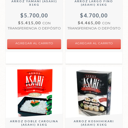
ARROZ YAMANÍ (ASAHI)
ARROZ LARGO FINO
X1KG
(ASAHI) X1KG
$5.700,00
$4.700,00
$5.415,00
$4.465,00
CON
CON
TRANSFERENCIA O DEPÓSITO
TRANSFERENCIA O DEPÓSITO
ARROZ DOBLE CAROLINA
ARROZ KOSHIHIKARI
(ASAHI) X1KG
(ASAHI) X1KG