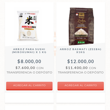
ARROZ PARA SUSHI
ARROZ BASMATI (ZEEBA)
(MIROKUMAI) X 1 KG
X1KG
$8.000,00
$12.000,00
$7.600,00
$11.400,00
CON
CON
TRANSFERENCIA O DEPÓSITO
TRANSFERENCIA O DEPÓSITO