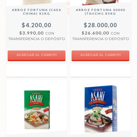
ARROZ FORTUNA (CASA
ARROZ FORTUNA 00000
CHINA) X1KG
(TAIICHI) X5KG
$4.200,00
$28.000,00
$3.990,00
$26.600,00
CON
CON
TRANSFERENCIA O DEPÓSITO
TRANSFERENCIA O DEPÓSITO