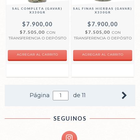
SAL COMPLETA (GAVAR)
SAL FINAS HIERBAS (GAVAR)
X330GR
X330GR
$7.900,00
$7.900,00
$7.505,00
$7.505,00
CON
CON
TRANSFERENCIA O DEPÓSITO
TRANSFERENCIA O DEPÓSITO
Página
de 11
SEGUINOS