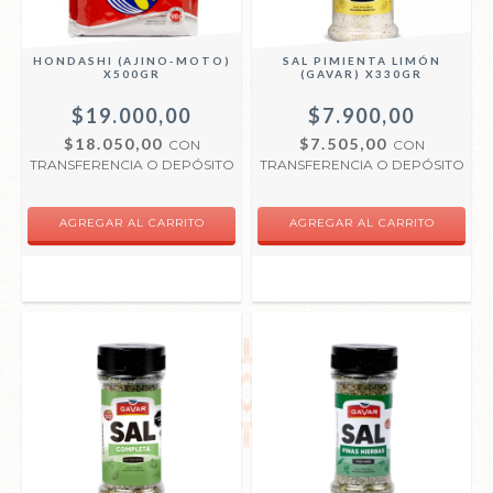
HONDASHI (AJINO-MOTO)
SAL PIMIENTA LIMÓN
X500GR
(GAVAR) X330GR
$19.000,00
$7.900,00
$18.050,00
$7.505,00
CON
CON
TRANSFERENCIA O DEPÓSITO
TRANSFERENCIA O DEPÓSITO