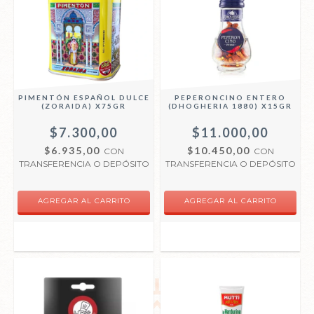
PIMENTÓN ESPAÑOL DULCE
PEPERONCINO ENTERO
(ZORAIDA) X75GR
(DHOGHERIA 1880) X15GR
$7.300,00
$11.000,00
$6.935,00
$10.450,00
CON
CON
TRANSFERENCIA O DEPÓSITO
TRANSFERENCIA O DEPÓSITO