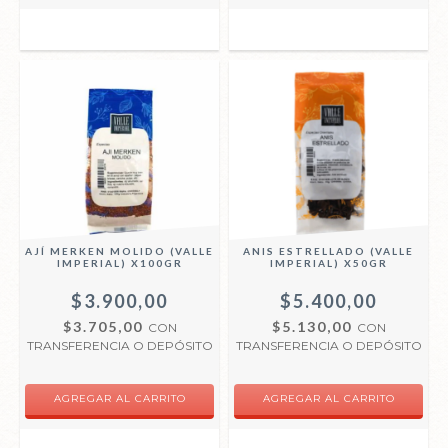
AJÍ MERKEN MOLIDO (VALLE
ANIS ESTRELLADO (VALLE
IMPERIAL) X100GR
IMPERIAL) X50GR
$3.900,00
$5.400,00
$3.705,00
$5.130,00
CON
CON
TRANSFERENCIA O DEPÓSITO
TRANSFERENCIA O DEPÓSITO