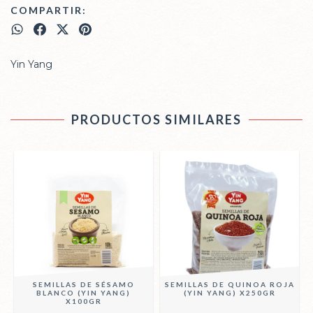
COMPARTIR:
Yin Yang
PRODUCTOS SIMILARES
SEMILLAS DE SÉSAMO
SEMILLAS DE QUINOA ROJA
R
BLANCO (YIN YANG)
(YIN YANG) X250GR
X100GR