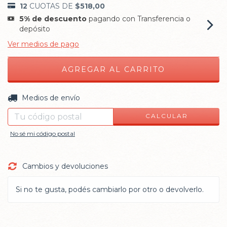
12
CUOTAS DE
$518,00
5% de descuento
pagando con Transferencia o
depósito
Ver medios de pago
CAMBIAR CP
Entregas para el CP:
Medios de envío
CALCULAR
No sé mi código postal
Cambios y devoluciones
Si no te gusta, podés cambiarlo por otro o devolverlo.