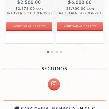
$2.500,00
$6.000,00
$2.375,00
$5.700,00
CON
CON
O
TRANSFERENCIA O DEPÓSITO
TRANSFERENCIA O DEPÓSITO
SEGUINOS
CASA CHINA, SIEMPRE A UN CLIC